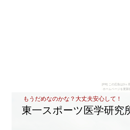
[PR] この広告は
ホームページを更新
もうだめなのかな？大丈夫安心して！
東一スポーツ医学研究